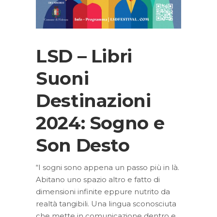
LSD – Libri
Suoni
Destinazioni
2024: Sogno e
Son Desto
“I sogni sono appena un passo più in là.
Abitano uno spazio altro e fatto di
dimensioni infinite eppure nutrito da
realtà tangibili. Una lingua sconosciuta
che mette in comunicazione dentro e