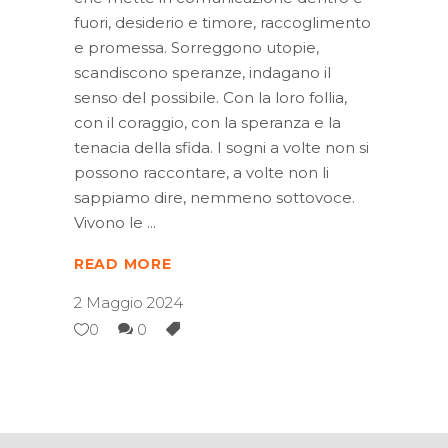
fuori, desiderio e timore, raccoglimento
e promessa. Sorreggono utopie,
scandiscono speranze, indagano il
senso del possibile. Con la loro follia,
con il coraggio, con la speranza e la
tenacia della sfida. I sogni a volte non si
possono raccontare, a volte non li
sappiamo dire, nemmeno sottovoce.
Vivono le
READ MORE
2 Maggio 2024
0
0