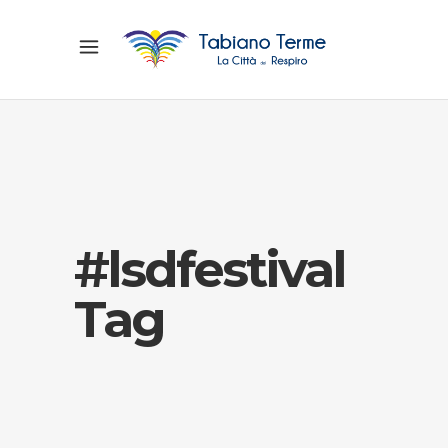
#lsdfestival
Tag