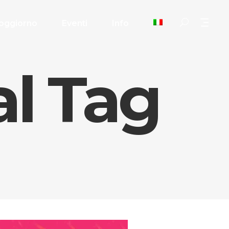
oggiorno
Eventi
Info
al Tag