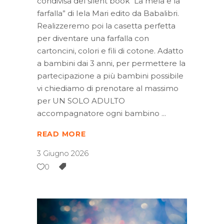
condivisa del silent book “La mela e la
farfalla” di Iela Mari edito da Babalibri.
Realizzeremo poi la casetta perfetta
per diventare una farfalla con
cartoncini, colori e fili di cotone. Adatto
a bambini dai 3 anni, per permettere la
partecipazione a più bambini possibile
vi chiediamo di prenotare al massimo
per UN SOLO ADULTO
accompagnatore ogni bambino
READ MORE
3 Giugno 2026
0