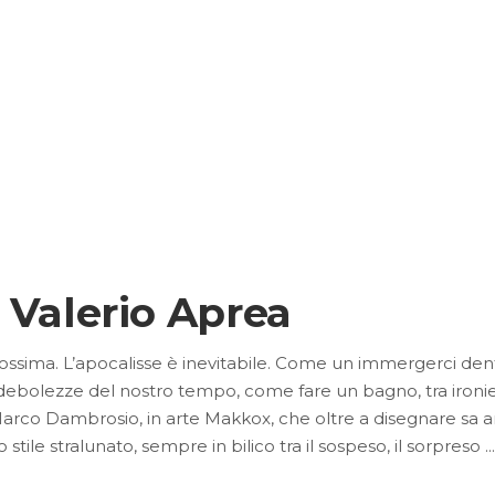
 Valerio Aprea
ssima. L’apocalisse è inevitabile. Come un immergerci dentro
ebolezze del nostro tempo, come fare un bagno, tra ironie 
arco Dambrosio, in arte Makkox, che oltre a disegnare sa an
stile stralunato, sempre in bilico tra il sospeso, il sorpreso