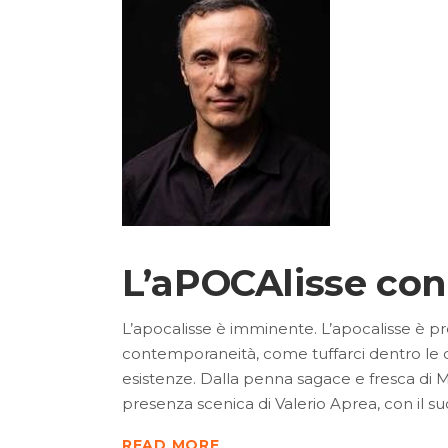
L’aPOCAlisse con
L’apocalisse è imminente. L’apocalisse è pro
contemporaneità, come tuffarci dentro le d
esistenze. Dalla penna sagace e fresca di M
presenza scenica di Valerio Aprea, con il suo 
READ MORE