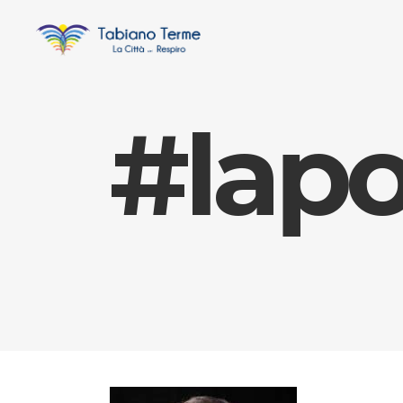
#lapo