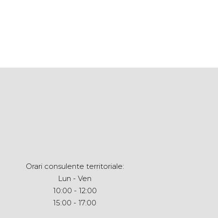
Orari consulente territoriale:
Lun - Ven
10:00 - 12:00
15:00 - 17:00