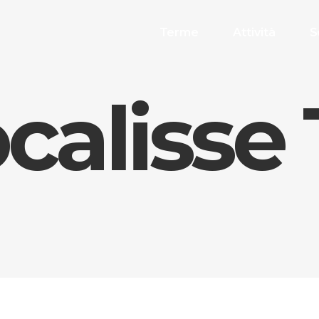
Terme
Attività
S
calisse