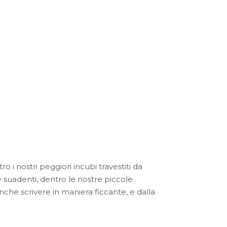
 i nostri peggiori incubi travestiti da
suadenti, dentro le nostre piccole
che scrivere in maniera ficcante, e dalla