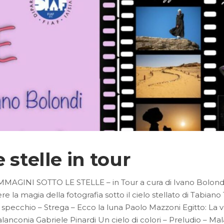
 stelle in tour
MMAGINI SOTTO LE STELLE – in Tour a cura di Ivano Bolondi
re la magia della fotografia sotto il cielo stellato di Tabian
pecchio – Strega – Ecco la luna Paolo Mazzoni Egitto: La v
alanconia Gabriele Pinardi Un cielo di colori – Preludio – Ma