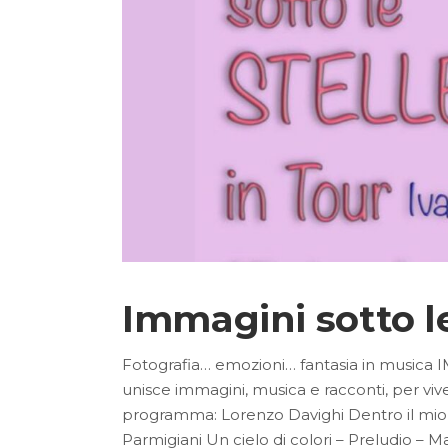
Immagini sotto le
Fotografia… emozioni… fantasia in musica I
unisce immagini, musica e racconti, per vive
programma: Lorenzo Davighi Dentro il mio s
Parmigiani Un cielo di colori – Preludio – M