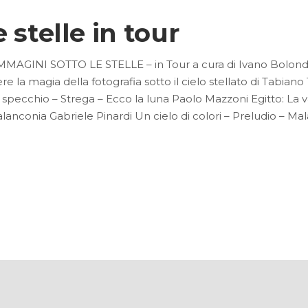
 stelle in tour
MMAGINI SOTTO LE STELLE – in Tour a cura di Ivano Bolondi
re la magia della fotografia sotto il cielo stellato di Tabian
pecchio – Strega – Ecco la luna Paolo Mazzoni Egitto: La v
alanconia Gabriele Pinardi Un cielo di colori – Preludio – Ma