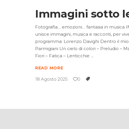
Immagini sotto le
Fotografia… emozioni… fantasia in musica I
unisce immagini, musica e racconti, per vive
programma: Lorenzo Davighi Dentro il mio s
Parmigiani Un cielo di colori – Preludio – M
Fiori – Fatica – Lenticchie
READ MORE
18 Agosto 2025
0