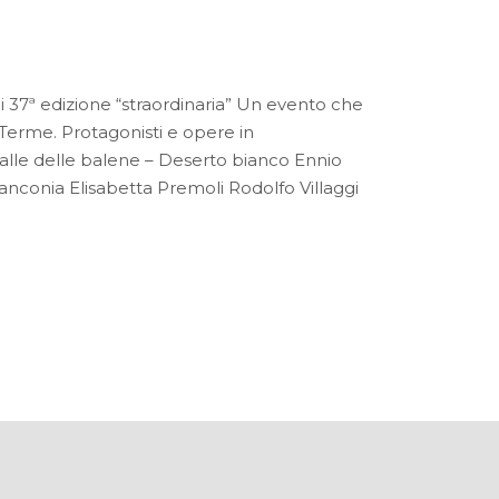
 37ª edizione “straordinaria” Un evento che
o Terme. Protagonisti e opere in
alle delle balene – Deserto bianco Ennio
lanconia Elisabetta Premoli Rodolfo Villaggi