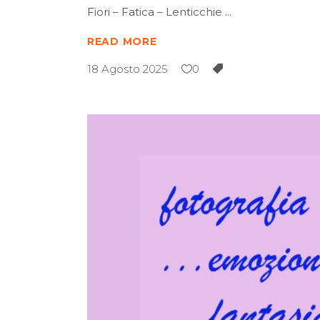
Fiori – Fatica – Lenticchie
READ MORE
18 Agosto 2025
0