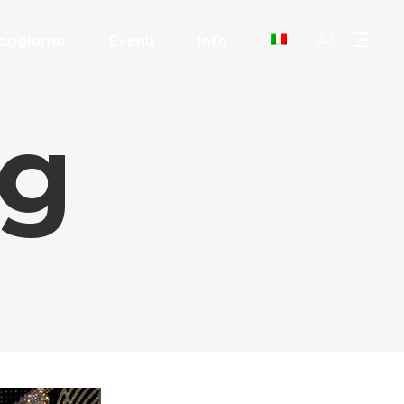
oggiorno
Eventi
Info
ag