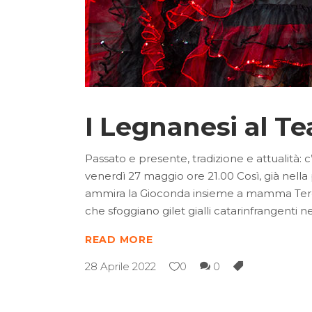
I Legnanesi al T
Passato e presente, tradizione e attualità:
venerdì 27 maggio ore 21.00 Così, già nella 
ammira la Gioconda insieme a mamma Teres
che sfoggiano gilet gialli catarinfrangenti 
READ MORE
28 Aprile 2022
0
0