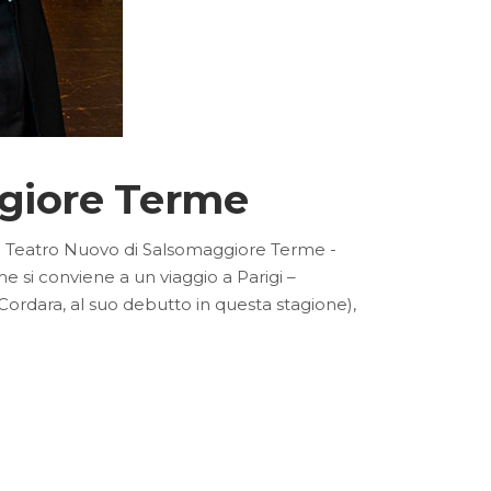
ggiore Terme
 al Teatro Nuovo di Salsomaggiore Terme -
e si conviene a un viaggio a Parigi –
dara, al suo debutto in questa stagione),