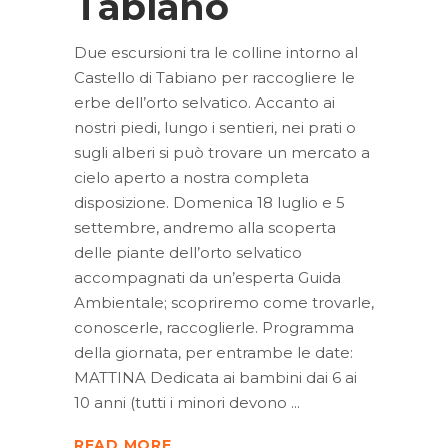
Tabiano
Due escursioni tra le colline intorno al
Castello di Tabiano per raccogliere le
erbe dell’orto selvatico. Accanto ai
nostri piedi, lungo i sentieri, nei prati o
sugli alberi si può trovare un mercato a
cielo aperto a nostra completa
disposizione. Domenica 18 luglio e 5
settembre, andremo alla scoperta
delle piante dell’orto selvatico
accompagnati da un’esperta Guida
Ambientale; scopriremo come trovarle,
conoscerle, raccoglierle. Programma
della giornata, per entrambe le date:
MATTINA Dedicata ai bambini dai 6 ai
10 anni (tutti i minori devono
READ MORE