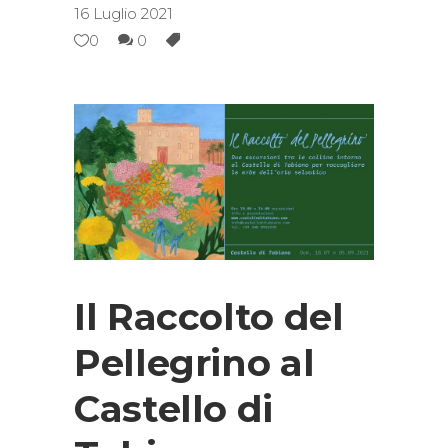
16 Luglio 2021
0
0
Il Raccolto del
Pellegrino al
Castello di