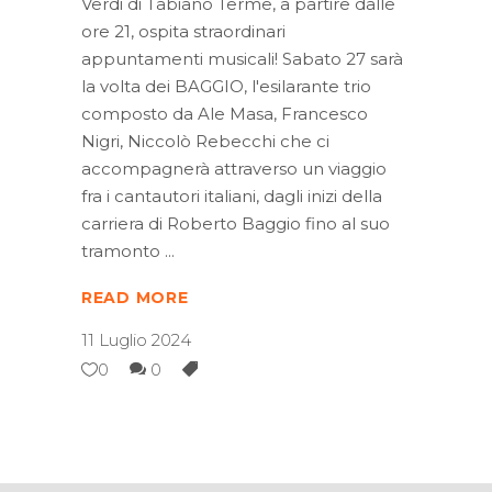
Verdi di Tabiano Terme, a partire dalle
ore 21, ospita straordinari
appuntamenti musicali! Sabato 27 sarà
la volta dei BAGGIO, l'esilarante trio
composto da Ale Masa, Francesco
Nigri, Niccolò Rebecchi che ci
accompagnerà attraverso un viaggio
fra i cantautori italiani, dagli inizi della
carriera di Roberto Baggio fino al suo
tramonto
READ MORE
11 Luglio 2024
0
0