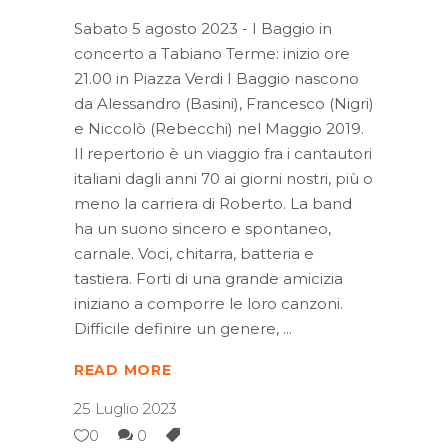
Sabato 5 agosto 2023 - I Baggio in
concerto a Tabiano Terme: inizio ore
21.00 in Piazza Verdi I Baggio nascono
da Alessandro (Basini), Francesco (Nigri)
e Niccolò (Rebecchi) nel Maggio 2019.
Il repertorio è un viaggio fra i cantautori
italiani dagli anni 70 ai giorni nostri, più o
meno la carriera di Roberto. La band
ha un suono sincero e spontaneo,
carnale. Voci, chitarra, batteria e
tastiera. Forti di una grande amicizia
iniziano a comporre le loro canzoni.
Difficile definire un genere,
READ MORE
25 Luglio 2023
0
0