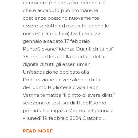
conoscere è necessario, perché ciò
che è accaduto può ritornare, le
coscienze possono nuovamente
essere sedotte ed oscurate: anche le
nostre.” (Primo Levi) Da lunedì 22
gennaio a sabato 17 febbraio
PuntoGiovaneFidenza Quanti diritti hai?
75 anni a difesa della libertà e della
dignità di tutti gli esseri umani
Un’esposizione dedicata alla
Dichiarazione universale dei diritti
dell’uomo Biblioteca civica Leoni
Vetrina tematica “il diritto di avere diritti”
selezione di testi sui diritti dell’uomo
per adulti e ragazzi Martedì 23 gennaio
– lunedì 19 febbraio 2024 Oratorio
READ MORE