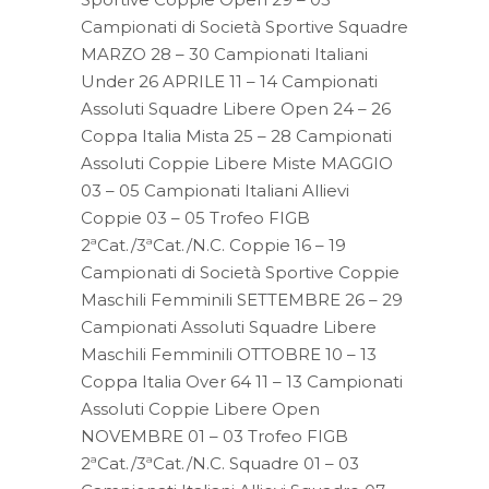
Campionati di Società Sportive Squadre
MARZO 28 – 30 Campionati Italiani
Under 26 APRILE 11 – 14 Campionati
Assoluti Squadre Libere Open 24 – 26
Coppa Italia Mista 25 – 28 Campionati
Assoluti Coppie Libere Miste MAGGIO
03 – 05 Campionati Italiani Allievi
Coppie 03 – 05 Trofeo FIGB
2ªCat./3ªCat./N.C. Coppie 16 – 19
Campionati di Società Sportive Coppie
Maschili Femminili SETTEMBRE 26 – 29
Campionati Assoluti Squadre Libere
Maschili Femminili OTTOBRE 10 – 13
Coppa Italia Over 64 11 – 13 Campionati
Assoluti Coppie Libere Open
NOVEMBRE 01 – 03 Trofeo FIGB
2ªCat./3ªCat./N.C. Squadre 01 – 03