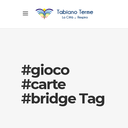
#gioco
#carte
#bridge Tag