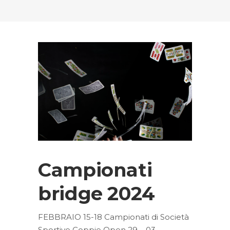
Campionati
bridge 2024
FEBBRAIO 15-18 Campionati di Società
Sportive Coppie Open 29 – 03