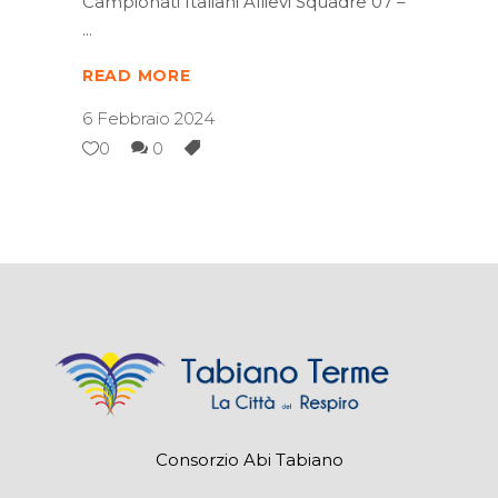
Campionati Italiani Allievi Squadre 07 –
READ MORE
6 Febbraio 2024
0
0
Consorzio Abi Tabiano