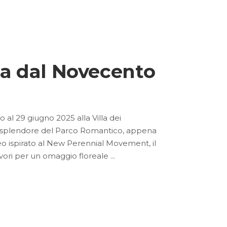
ana dal Novecento
 al 29 giugno 2025 alla Villa dei
o splendore del Parco Romantico, appena
aneo ispirato al New Perennial Movement, il
lavori per un omaggio floreale