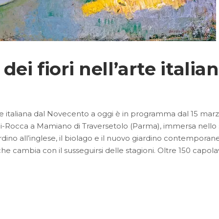
dei fiori nell’arte itali
te italiana dal Novecento a oggi è in programma dal 15 marzo
i-Rocca a Mamiano di Traversetolo (Parma), immersa nell
 giardino all’inglese, il biolago e il nuovo giardino contempor
he cambia con il susseguirsi delle stagioni. Oltre 150 capo