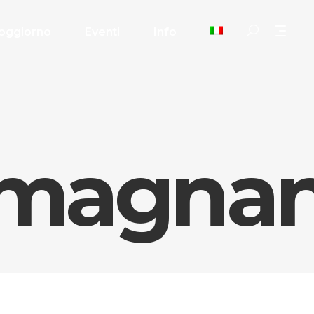
oggiorno
Eventi
Info
magnan