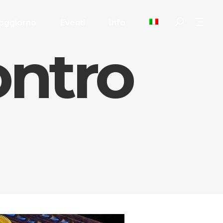
oggiorno
Eventi
Info
ontro