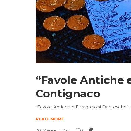
“Favole Antiche e
Contignaco
“Favole Antiche e Divagazioni Dantesche” a
READ MORE
20 Maggio 2026
0