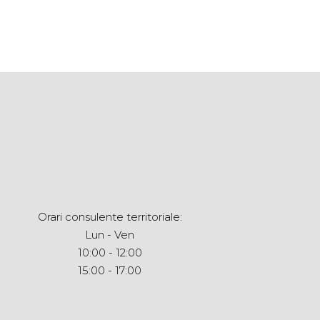
Orari consulente territoriale:
Lun - Ven
10:00 - 12:00
15:00 - 17:00