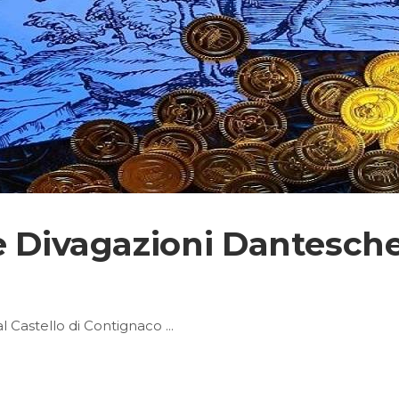
 Divagazioni Dantesche”
l Castello di Contignaco