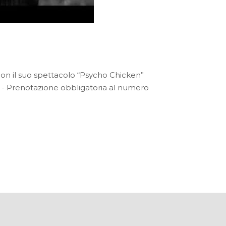
con il suo spettacolo “Psycho Chicken”
o - Prenotazione obbligatoria al numero