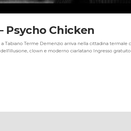
 Psycho Chicken
di a Tabiano Terme Demenzio arriva nella cittadina termale 
ell’illusione, clown e moderno ciarlatano Ingresso gratuit