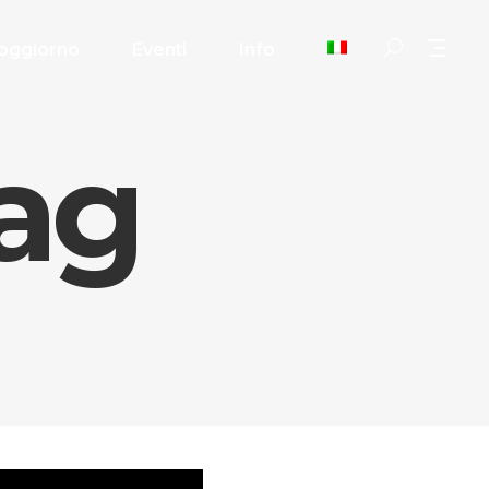
oggiorno
Eventi
Info
Tag