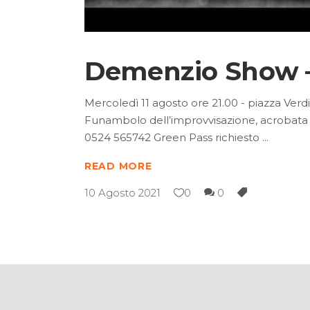
Demenzio Show –
Mercoledì 11 agosto ore 21.00 - piazza Ver
Funambolo dell’improvvisazione, acrobata d
0524 565742 Green Pass richiesto
READ MORE
10 Agosto 2021
0
0