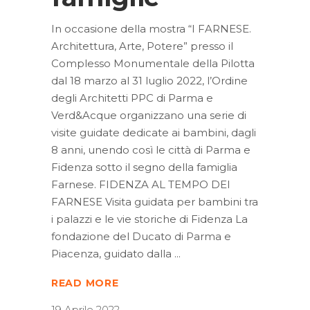
In occasione della mostra “I FARNESE.
Architettura, Arte, Potere” presso il
Complesso Monumentale della Pilotta
dal 18 marzo al 31 luglio 2022, l’Ordine
degli Architetti PPC di Parma e
Verd&Acque organizzano una serie di
visite guidate dedicate ai bambini, dagli
8 anni, unendo così le città di Parma e
Fidenza sotto il segno della famiglia
Farnese. FIDENZA AL TEMPO DEI
FARNESE Visita guidata per bambini tra
i palazzi e le vie storiche di Fidenza La
fondazione del Ducato di Parma e
Piacenza, guidato dalla
READ MORE
19 Aprile 2022