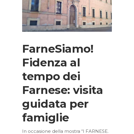
FarneSiamo!
Fidenza al
tempo dei
Farnese: visita
guidata per
famiglie
In occasione della mostra “I FARNESE.