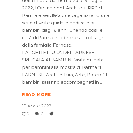
della Pilotta dal 18 marzo al 31 luglio
2022, l’Ordine degli Architetti PPC di
Parma e Verd&Acque organizzano una
serie di visite guidate dedicate ai
bambini dagli 8 anni, unendo così le
città di Parma e Fidenza sotto il segno
della famiglia Farnese.
L’ARCHITETTURA DEI FARNESE
SPIEGATA AI BAMBINI Visita guidata
per bambini alla mostra di Parma “I
FARNESE. Architettura, Arte, Potere” I
bambini saranno accompagnati in
READ MORE
19 Aprile 2022
0
0