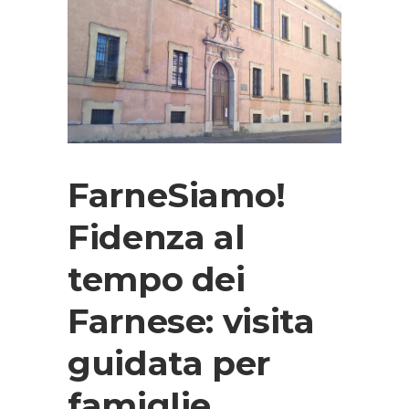
FarneSiamo!
Fidenza al
tempo dei
Farnese: visita
guidata per
famiglie