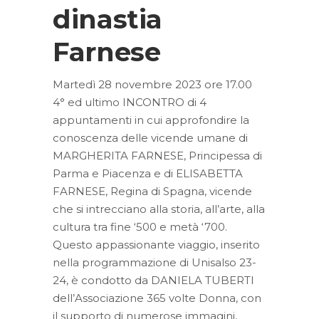
dinastia
Farnese
Martedì 28 novembre 2023 ore 17.00
4° ed ultimo INCONTRO di 4
appuntamenti in cui approfondire la
conoscenza delle vicende umane di
MARGHERITA FARNESE, Principessa di
Parma e Piacenza e di ELISABETTA
FARNESE, Regina di Spagna, vicende
che si intrecciano alla storia, all’arte, alla
cultura tra fine ‘500 e metà ‘700.
Questo appassionante viaggio, inserito
nella programmazione di Unisalso 23-
24, è condotto da DANIELA TUBERTI
dell’Associazione 365 volte Donna, con
il supporto di numerose immagini,