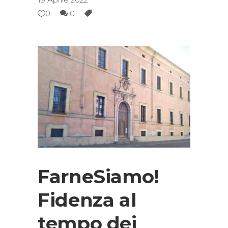
0
0
FarneSiamo!
Fidenza al
tempo dei