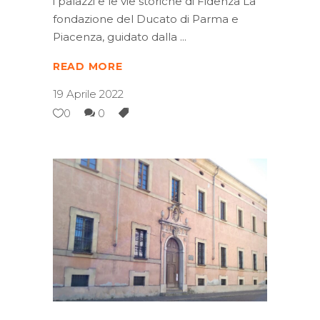
i palazzi e le vie storiche di Fidenza La
fondazione del Ducato di Parma e
Piacenza, guidato dalla
READ MORE
19 Aprile 2022
0
0