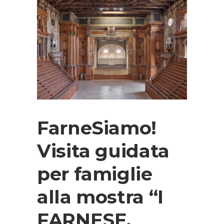
FarneSiamo!
Visita guidata
per famiglie
alla mostra “I
FARNESE.