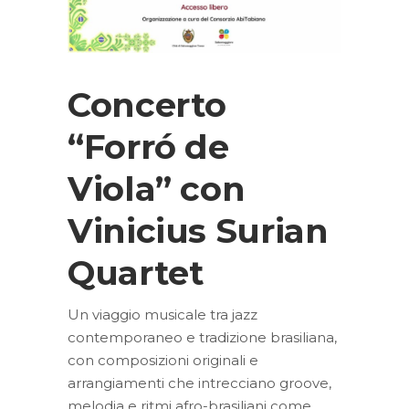
Concerto
“Forró de
Viola” con
Vinicius Surian
Quartet
Un viaggio musicale tra jazz
contemporaneo e tradizione brasiliana,
con composizioni originali e
arrangiamenti che intrecciano groove,
melodia e ritmi afro-brasiliani come