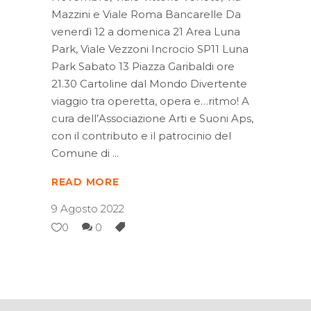
Mazzini e Viale Roma Bancarelle Da
venerdì 12 a domenica 21 Area Luna
Park, Viale Vezzoni Incrocio SP11 Luna
Park Sabato 13 Piazza Garibaldi ore
21.30 Cartoline dal Mondo Divertente
viaggio tra operetta, opera e…ritmo! A
cura dell’Associazione Arti e Suoni Aps,
con il contributo e il patrocinio del
Comune di
READ MORE
9 Agosto 2022
0
0