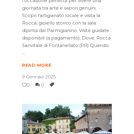
l’occasione perfetta per vivere una
giornata tra arte e sapori genuini.
Scopri l’artigianato locale e visita la
Rocca, gioiello storico con la sala
dipinta dal Parmigianino. Visite guidate
disponibili (a pagamento). Dove: Rocca
Sanvitale di Fontanellato (PR) Quando:
READ MORE
9 Gennaio 2025
0
0