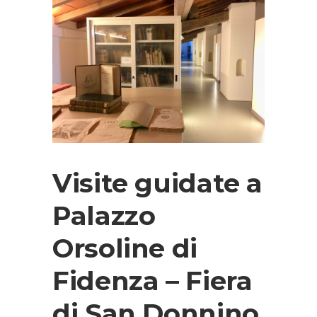
Visite guidate a
Palazzo
Orsoline di
Fidenza – Fiera
di San Donnino