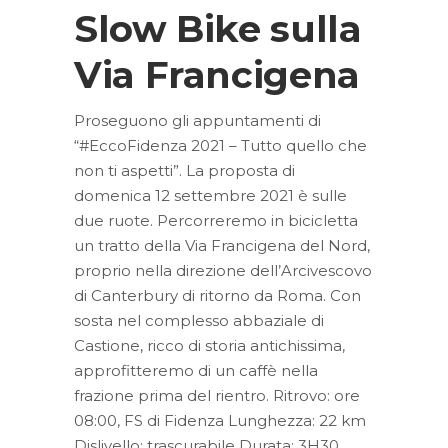
Slow Bike sulla
Via Francigena
Proseguono gli appuntamenti di
“#EccoFidenza 2021 – Tutto quello che
non ti aspetti”. La proposta di
domenica 12 settembre 2021 è sulle
due ruote. Percorreremo in bicicletta
un tratto della Via Francigena del Nord,
proprio nella direzione dell’Arcivescovo
di Canterbury di ritorno da Roma. Con
sosta nel complesso abbaziale di
Castione, ricco di storia antichissima,
approfitteremo di un caffè nella
frazione prima del rientro. Ritrovo: ore
08:00, FS di Fidenza Lunghezza: 22 km
Dislivello: trascurabile Durata: 3H30