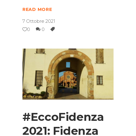
READ MORE
7 Ottobre 2021
0
0
#EccoFidenza
2021: Fidenza