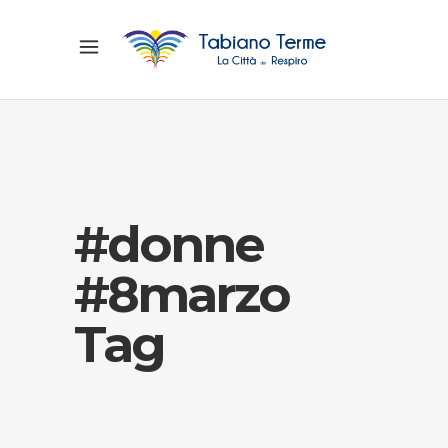
#donne
#8marzo
Tag