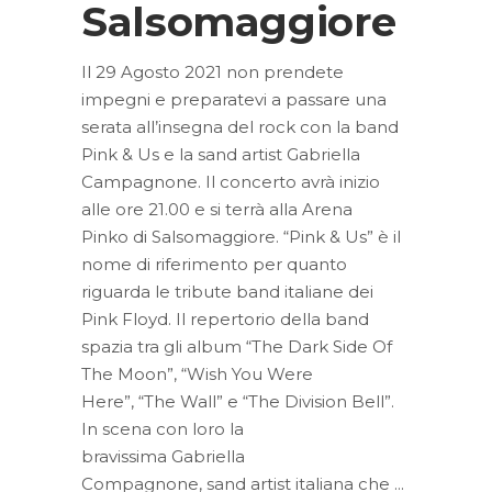
Salsomaggiore
Il 29 Agosto 2021 non prendete
impegni e preparatevi a passare una
serata all’insegna del rock con la band
Pink & Us e la sand artist Gabriella
Campagnone. Il concerto avrà inizio
alle ore 21.00 e si terrà alla Arena
Pinko di Salsomaggiore. “Pink & Us” è il
nome di riferimento per quanto
riguarda le tribute band italiane dei
Pink Floyd. Il repertorio della band
spazia tra gli album “The Dark Side Of
The Moon”, “Wish You Were
Here”, “The Wall” e “The Division Bell”.
In scena con loro la
bravissima Gabriella
Compagnone, sand artist italiana che