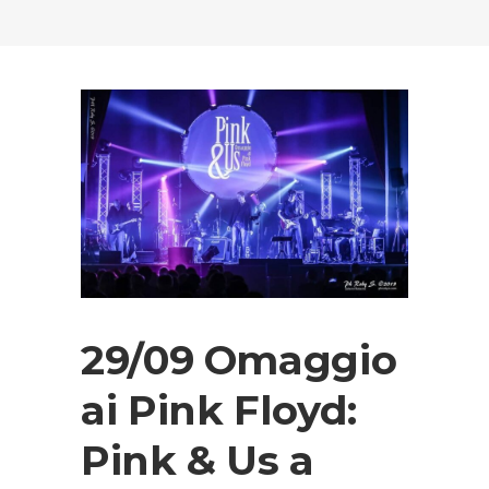
29/09 Omaggio
ai Pink Floyd:
Pink & Us a