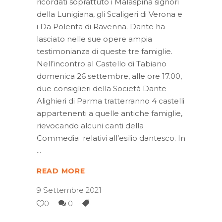
ricordati soprattuto i Malaspina signori
della Lunigiana, gli Scaligeri di Verona e
i Da Polenta di Ravenna. Dante ha
lasciato nelle sue opere ampia
testimonianza di queste tre famiglie.
Nell’incontro al Castello di Tabiano
domenica 26 settembre, alle ore 17.00,
due consiglieri della Società Dante
Alighieri di Parma tratterranno 4 castelli
appartenenti a quelle antiche famiglie,
rievocando alcuni canti della
Commedia relativi all’esilio dantesco. In
READ MORE
9 Settembre 2021
0
0