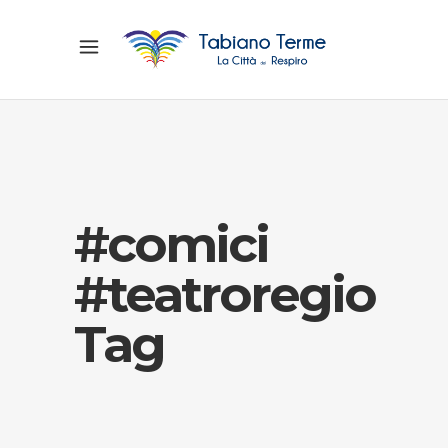
#comici
#teatroregio
Tag