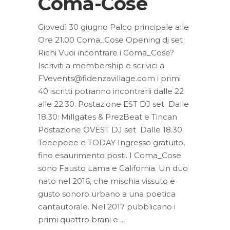
Coma-Cose
Giovedì 30 giugno Palco principale alle
Ore 21.00 Coma_Cose Opening dj set
Richi Vuoi incontrare i Coma_Cose?
Iscriviti a membership e scrivici a
FVevents@fidenzavillage.com i primi
40 iscritti potranno incontrarli dalle 22
alle 22.30. Postazione EST DJ set Dalle
18.30: Millgates & PrezBeat e Tincan
Postazione OVEST DJ set Dalle 18.30:
Teeepeee e TODAY Ingresso gratuito,
fino esaurimento posti. I Coma_Cose
sono Fausto Lama e California. Un duo
nato nel 2016, che mischia vissuto e
gusto sonoro urbano a una poetica
cantautorale. Nel 2017 pubblicano i
primi quattro brani e