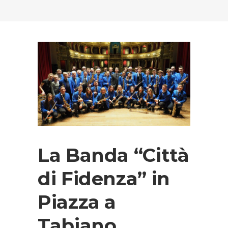
La Banda “Città
di Fidenza” in
Piazza a
Tabiano