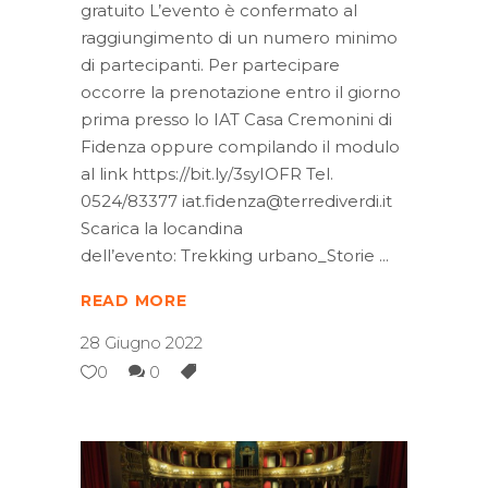
gratuito L’evento è confermato al
raggiungimento di un numero minimo
di partecipanti. Per partecipare
occorre la prenotazione entro il giorno
prima presso lo IAT Casa Cremonini di
Fidenza oppure compilando il modulo
al link https://bit.ly/3syIOFR Tel.
0524/83377 iat.fidenza@terrediverdi.it
Scarica la locandina
dell’evento: Trekking urbano_Storie
READ MORE
28 Giugno 2022
0
0