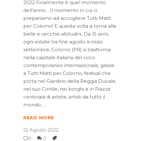
2022 Finalmente è quel momento
dell’anno… Il momento in cui ci
prepariamo ad accogliere Tutti Matti
per Colorno! E questa volta si torna alle
belle e vecchie abitudini. Da 15 anni,
ogni estate tra fine agosto e inizio
settembre, Colorno (PR) si trasforma
nella capitale italiana del circo
contemporaneo internazionale, grazie
a Tutti Matti per Colorno, festival che
porta nel Giardino della Reggia Ducale,
nel suo Cortile, nei borghi e in Piazza
centinaia di artiste, artisti da tutto il
mondo,
READ MORE
22 Agosto 2022
0
0