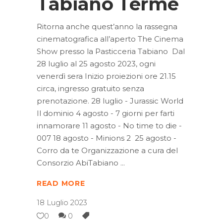
Tabiano Terme
Ritorna anche quest’anno la rassegna
cinematografica all’aperto The Cinema
Show presso la Pasticceria Tabiano Dal
28 luglio al 25 agosto 2023, ogni
venerdì sera Inizio proiezioni ore 21.15
circa, ingresso gratuito senza
prenotazione. 28 luglio - Jurassic World
Il dominio 4 agosto - 7 giorni per farti
innamorare 11 agosto - No time to die -
007 18 agosto - Minions 2 25 agosto -
Corro da te Organizzazione a cura del
Consorzio AbiTabiano
READ MORE
18 Luglio 2023
0
0