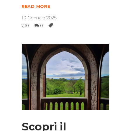
READ MORE
10 Gennaio 2025
0
0
Scopri il