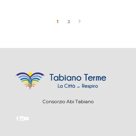
1
2
Consorzio Abi Tabiano