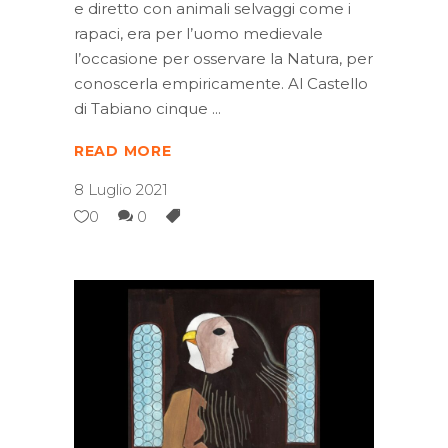
e diretto con animali selvaggi come i
rapaci, era per l’uomo medievale
l’occasione per osservare la Natura, per
conoscerla empiricamente. Al Castello
di Tabiano cinque
READ MORE
8 Luglio 2021
0
0