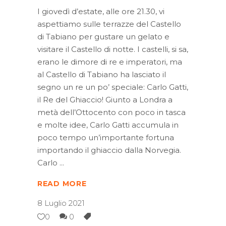
I giovedì d’estate, alle ore 21.30, vi
aspettiamo sulle terrazze del Castello
di Tabiano per gustare un gelato e
visitare il Castello di notte. I castelli, si sa,
erano le dimore di re e imperatori, ma
al Castello di Tabiano ha lasciato il
segno un re un po’ speciale: Carlo Gatti,
il Re del Ghiaccio! Giunto a Londra a
metà dell’Ottocento con poco in tasca
e molte idee, Carlo Gatti accumula in
poco tempo un’importante fortuna
importando il ghiaccio dalla Norvegia.
Carlo
READ MORE
8 Luglio 2021
0
0