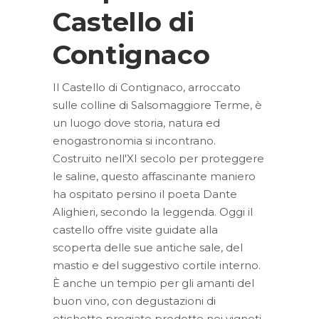
Castello di
Contignaco
Il Castello di Contignaco, arroccato
sulle colline di Salsomaggiore Terme, è
un luogo dove storia, natura ed
enogastronomia si incontrano.
Costruito nell'XI secolo per proteggere
le saline, questo affascinante maniero
ha ospitato persino il poeta Dante
Alighieri, secondo la leggenda. Oggi il
castello offre visite guidate alla
scoperta delle sue antiche sale, del
mastio e del suggestivo cortile interno.
È anche un tempio per gli amanti del
buon vino, con degustazioni di
etichette pregiate prodotte nei vigneti