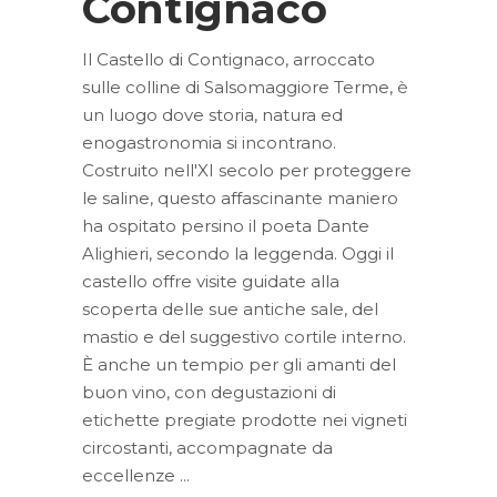
Contignaco
Il Castello di Contignaco, arroccato
sulle colline di Salsomaggiore Terme, è
un luogo dove storia, natura ed
enogastronomia si incontrano.
Costruito nell'XI secolo per proteggere
le saline, questo affascinante maniero
ha ospitato persino il poeta Dante
Alighieri, secondo la leggenda. Oggi il
castello offre visite guidate alla
scoperta delle sue antiche sale, del
mastio e del suggestivo cortile interno.
È anche un tempio per gli amanti del
buon vino, con degustazioni di
etichette pregiate prodotte nei vigneti
circostanti, accompagnate da
eccellenze