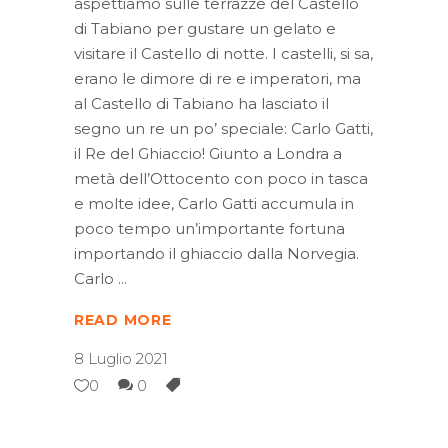
aspettiamo sulle terrazze del Castello
di Tabiano per gustare un gelato e
visitare il Castello di notte. I castelli, si sa,
erano le dimore di re e imperatori, ma
al Castello di Tabiano ha lasciato il
segno un re un po’ speciale: Carlo Gatti,
il Re del Ghiaccio! Giunto a Londra a
metà dell’Ottocento con poco in tasca
e molte idee, Carlo Gatti accumula in
poco tempo un’importante fortuna
importando il ghiaccio dalla Norvegia.
Carlo
READ MORE
8 Luglio 2021
0
0