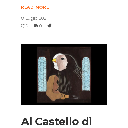
READ MORE
8 Luglio 2021
0
0
Al Castello di