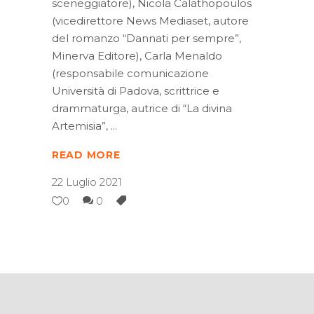
sceneggiatore), Nicola Calathopoulos
(vicedirettore News Mediaset, autore
del romanzo “Dannati per sempre”,
Minerva Editore), Carla Menaldo
(responsabile comunicazione
Università di Padova, scrittrice e
drammaturga, autrice di “La divina
Artemisia”,
READ MORE
22 Luglio 2021
0
0