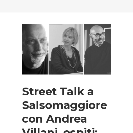
Street Talk a
Salsomaggiore
con Andrea
Villani, ospiti: