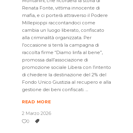
Montanini, che ricorderà la storia di
Renata Fonte, vittima innocente di
mafia, e ci porterà attraverso il Podere
Millepioppi raccontandoci come
cambia un luogo liberato, confiscato
alla criminalità organizzata. Per
l’occasione si terrà la campagna di
raccolta firme “Diamo linfa al bene”,
promossa dall’associazione di
promozione sociale Libera con l’intento
di chiedere la destinazione del 2% del
Fondo Unico Giustizia al recupero e alla
gestione dei beni confiscati.
READ MORE
2 Marzo 2026
0