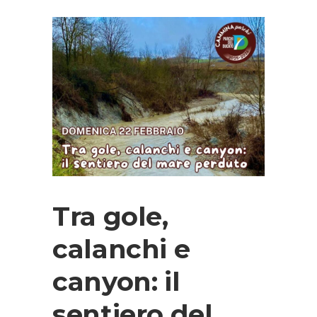
Tra gole,
calanchi e
canyon: il
sentiero del