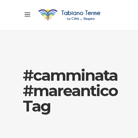
#camminata
#mareantico
Tag