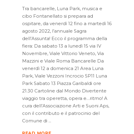
Tra bancarelle, Luna Park, musica e
cibo Fontanellato si prepara ad
ospitare, da venerdì 12 fino a martedì 16
agosto 2022, l’annuale Sagra
dell’Assunta! Ecco il programma della
fiera: Da sabato 13 a lunedì 15 via IV
Novembre, Viale Vittorio Veneto, Via
Mazzini e Viale Roma Bancarelle Da
venerdì 12 a domenica 21 Area Luna
Park, Viale Vezzoni Incrocio SP11 Luna
Park Sabato 13 Piazza Garibaldi ore
21.30 Cartoline dal Mondo Divertente
viaggio tra operetta, opera e…ritmo! A
cura dell’Associazione Arti e Suoni Aps,
con il contributo e il patrocinio del
Comune di
READ MORE