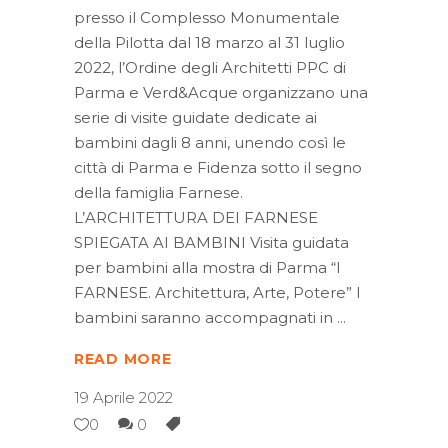
presso il Complesso Monumentale
della Pilotta dal 18 marzo al 31 luglio
2022, l’Ordine degli Architetti PPC di
Parma e Verd&Acque organizzano una
serie di visite guidate dedicate ai
bambini dagli 8 anni, unendo così le
città di Parma e Fidenza sotto il segno
della famiglia Farnese.
L’ARCHITETTURA DEI FARNESE
SPIEGATA AI BAMBINI Visita guidata
per bambini alla mostra di Parma “I
FARNESE. Architettura, Arte, Potere” I
bambini saranno accompagnati in
READ MORE
19 Aprile 2022
0
0