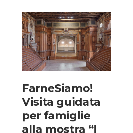
FarneSiamo!
Visita guidata
per famiglie
alla mostra “I