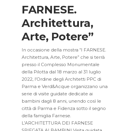
FARNESE.
Architettura,
Arte, Potere”
In occasione della mostra “I FARNESE.
Architettura, Arte, Potere” che si terrà
presso il Complesso Monumentale
della Pilotta dal 18 marzo al 31 luglio
2022, l’Ordine degli Architetti PPC di
Parma e Verd&Acque organizzano una
serie di visite guidate dedicate ai
bambini dagli 8 anni, unendo così le
città di Parma e Fidenza sotto il segno
della famiglia Farnese.
L’ARCHITETTURA DEI FARNESE
SPIEGATA AI BAMBINI Visita guidata