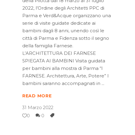
della Pilotta dal 18 marzo al 31 luglio
2022, l’Ordine degli Architetti PPC di
Parma e Verd&Acque organizzano una
serie di visite guidate dedicate ai
bambini dagli 8 anni, unendo così le
città di Parma e Fidenza sotto il segno
della famiglia Farnese.
L’ARCHITETTURA DEI FARNESE
SPIEGATA AI BAMBINI Visita guidata
per bambini alla mostra di Parma “I
FARNESE. Architettura, Arte, Potere” I
bambini saranno accompagnati in
READ MORE
31 Marzo 2022
0
0