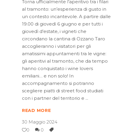
Torna ufficialmente l’aperitivo tra i filari
al tramonto: un’esperienza di gusto in
un contesto incantevole. A partire dalle
19.00 di giovedì 6 giugno e per tutti i
giovedì d’estate, i vigneti che
circondano la cantina di Ozzano Taro
accoglieranno i visitatori per gli
amatissimi appuntamenti tra le vigne:
gli aperitivi al tramonto, che da tempo
hanno conquistato i wine lovers
emiliani… e non solo! In
accompagnamento si potranno
scegliere piatti di street food studiati
con i partner del territorio e
READ MORE
30 Maggio 2024
0
0