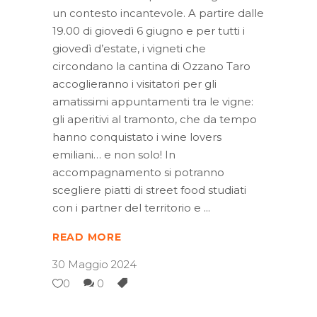
un contesto incantevole. A partire dalle
19.00 di giovedì 6 giugno e per tutti i
giovedì d’estate, i vigneti che
circondano la cantina di Ozzano Taro
accoglieranno i visitatori per gli
amatissimi appuntamenti tra le vigne:
gli aperitivi al tramonto, che da tempo
hanno conquistato i wine lovers
emiliani… e non solo! In
accompagnamento si potranno
scegliere piatti di street food studiati
con i partner del territorio e
READ MORE
30 Maggio 2024
0
0