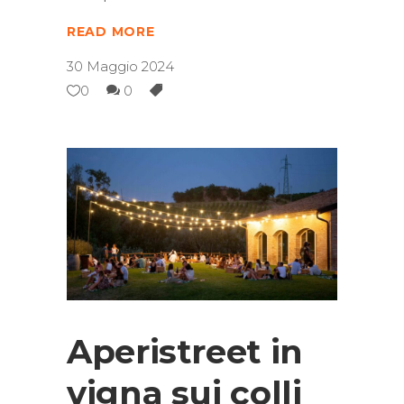
READ MORE
30 Maggio 2024
0
0
Aperistreet in
vigna sui colli