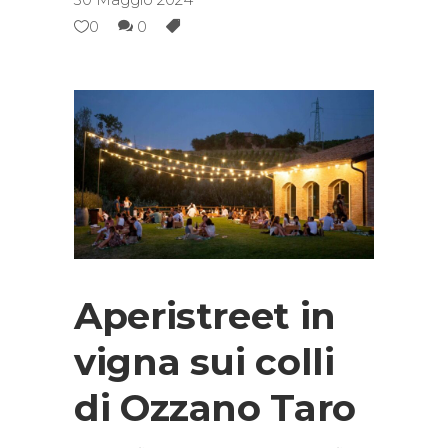
0
0
Aperistreet in
vigna sui colli
di Ozzano Taro