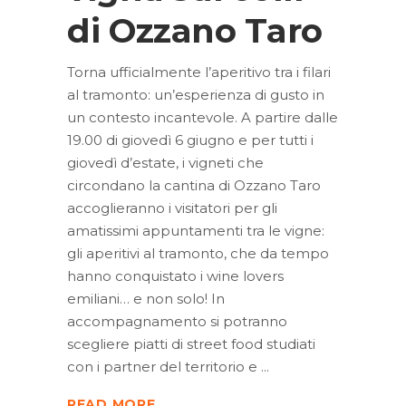
di Ozzano Taro
Torna ufficialmente l’aperitivo tra i filari
al tramonto: un’esperienza di gusto in
un contesto incantevole. A partire dalle
19.00 di giovedì 6 giugno e per tutti i
giovedì d’estate, i vigneti che
circondano la cantina di Ozzano Taro
accoglieranno i visitatori per gli
amatissimi appuntamenti tra le vigne:
gli aperitivi al tramonto, che da tempo
hanno conquistato i wine lovers
emiliani… e non solo! In
accompagnamento si potranno
scegliere piatti di street food studiati
con i partner del territorio e
READ MORE