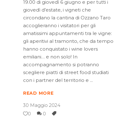
19.00 di giovedì 6 giugno e per tutti i
giovedì d’estate, i vigneti che
circondano la cantina di Ozzano Taro
accoglieranno i visitatori per gli
amatissimi appuntamenti tra le vigne:
gli aperitivi al tramonto, che da tempo
hanno conquistato i wine lovers
emiliani… e non solo! In
accompagnamento si potranno
scegliere piatti di street food studiati
con i partner del territorio e
READ MORE
30 Maggio 2024
0
0