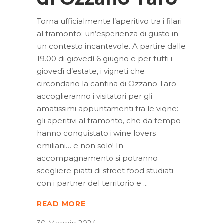
Torna ufficialmente l’aperitivo tra i filari
al tramonto: un’esperienza di gusto in
un contesto incantevole. A partire dalle
19.00 di giovedì 6 giugno e per tutti i
giovedì d’estate, i vigneti che
circondano la cantina di Ozzano Taro
accoglieranno i visitatori per gli
amatissimi appuntamenti tra le vigne:
gli aperitivi al tramonto, che da tempo
hanno conquistato i wine lovers
emiliani… e non solo! In
accompagnamento si potranno
scegliere piatti di street food studiati
con i partner del territorio e
READ MORE
30 Maggio 2024