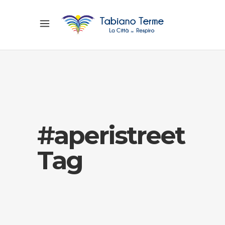
#aperistreet
Tag