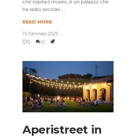
che ospita il museo, è un palazzo che
ha radici secolari.
READ MORE
15 Gennaio 2025
0
0
Aperistreet in