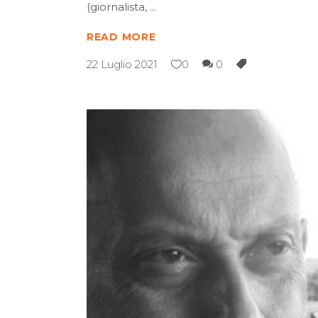
(giornalista,
READ MORE
22 Luglio 2021
0
0