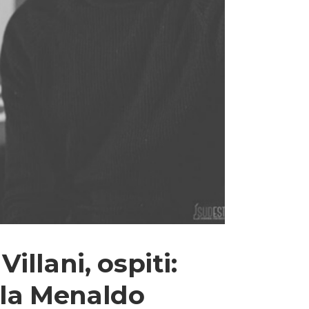
llani, ospiti:
rla Menaldo