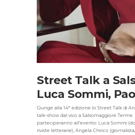
Street Talk a Sal
Luca Sommi, Paola
Giunge alla 14° edizione lo Street Talk di An
talk-show dal vivo a Salsomaggiore Terme. P
parteciperanno all’evento: Luca Sommi (docen
riviste letterarie), Angela Chirico (giornal