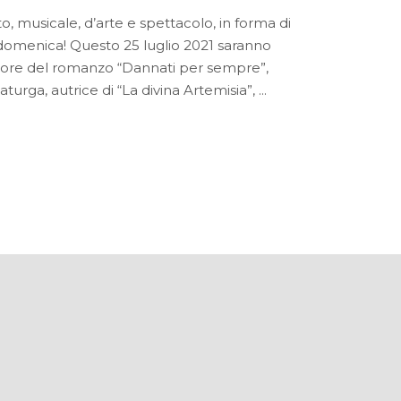
to, musicale, d’arte e spettacolo, in forma di
ni domenica! Questo 25 luglio 2021 saranno
autore del romanzo “Dannati per sempre”,
urga, autrice di “La divina Artemisia”,