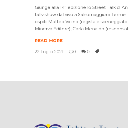
Giunge alla 14° edizione lo Street Talk di An
talk-show dal vivo a Salsomaggiore Terme. Pe
ospiti: Matteo Vicino (regista e sceneggia
Minerva Editore), Carla Menaldo (responsabi
READ MORE
22 Luglio 2021
0
0