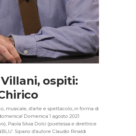
llani, ospiti:
Chirico
to, musicale, d’arte e spettacolo, in forma di
gni domenica! Domenica 1 agosto 2021
), Paola Silvia Dolci (poetessa e direttrice
NBLU’. Sipario d’autore Claudio Rinaldi