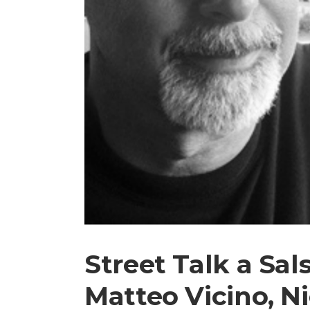
Street Talk a Sal
Matteo Vicino, N