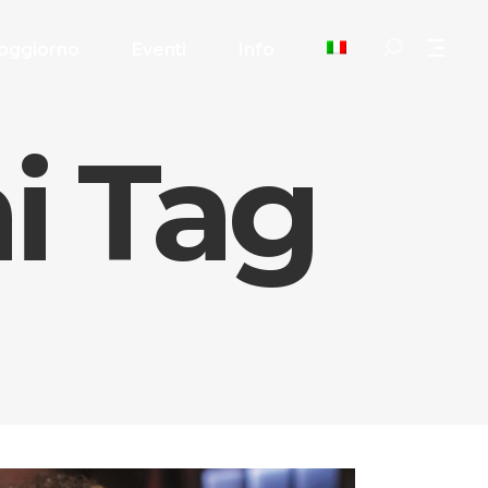
oggiorno
Eventi
Info
i Tag