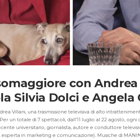
somaggiore con Andrea Vi
 Silvia Dolci e Angela 
drea Villani, una trasmissione televisiva di alto intrattenimen
er un totale di 7 spettacoli, dall’11 luglio al 22 agosto, o
te universitario, giornalista, autore e conduttore televisivo
ista, esperta in marketing e comunicazione). Musiche di MANI