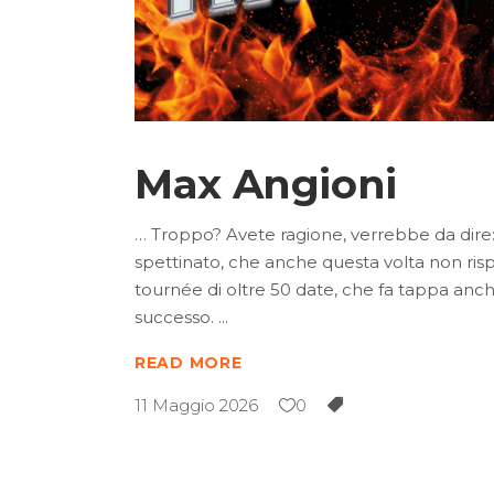
Max Angioni
… Troppo? Avete ragione, verrebbe da dire:
spettinato, che anche questa volta non rispar
tournée di oltre 50 date, che fa tappa anc
successo.
READ MORE
11 Maggio 2026
0