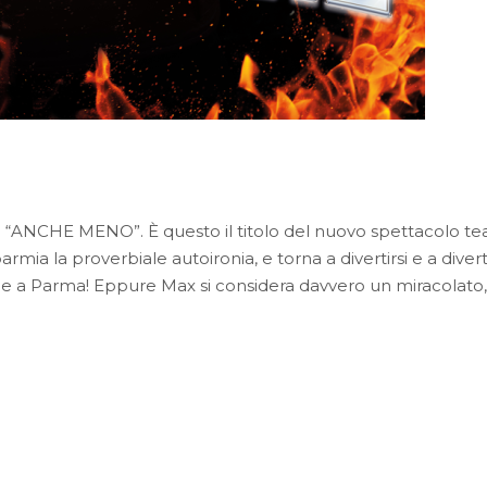
 “ANCHE MENO”. È questo il titolo del nuovo spettacolo teat
mia la proverbiale autoironia, e torna a divertirsi e a divert
he a Parma! Eppure Max si considera davvero un miracolato,