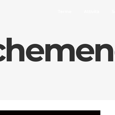
Terme
Attività
S
hemen