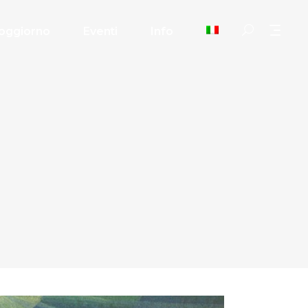
oggiorno
Eventi
Info