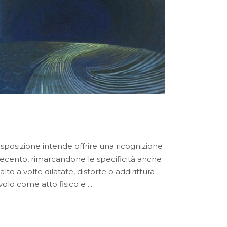
esposizione intende offrire una ricognizione
Novecento, rimarcandone le specificità anche
lto a volte dilatate, distorte o addirittura
 volo come atto fisico e