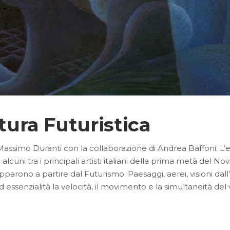
ttura Futuristica
 Massimo Duranti con la collaborazione di Andrea Baffoni. L’
cuni tra i principali artisti italiani della prima metà del 
upparono a partire dal Futurismo. Paesaggi, aerei, visioni dall’a
d essenzialità la velocità, il movimento e la simultaneità del