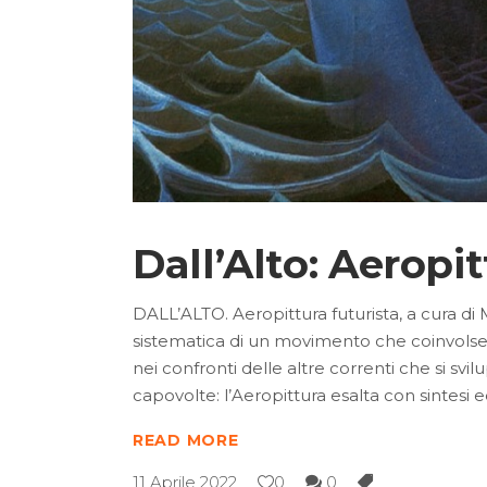
Dall’Alto: Aeropi
DALL’ALTO. Aeropittura futurista, a cura di
sistematica di un movimento che coinvolse al
nei confronti delle altre correnti che si svil
capovolte: l’Aeropittura esalta con sintesi e
READ MORE
11 Aprile 2022
0
0