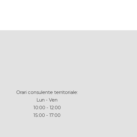
Orari consulente territoriale:
Lun - Ven
10:00 - 12:00
15:00 - 17:00