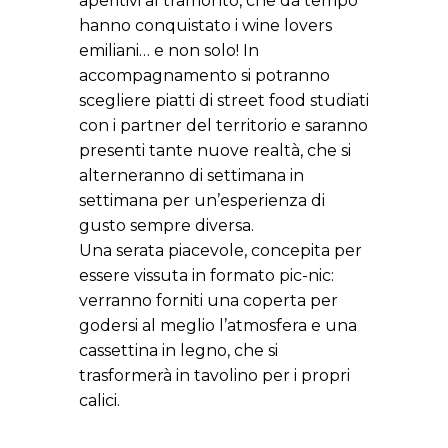
aperitivi al tramonto, che da tempo
hanno conquistato i wine lovers
emiliani… e non solo! In
accompagnamento si potranno
scegliere piatti di street food studiati
con i partner del territorio e saranno
presenti tante nuove realtà, che si
alterneranno di settimana in
settimana per un’esperienza di
gusto sempre diversa.
Una serata piacevole, concepita per
essere vissuta in formato pic-nic:
verranno forniti una coperta per
godersi al meglio l’atmosfera e una
cassettina in legno, che si
trasformerà in tavolino per i propri
calici.