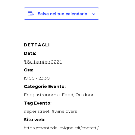
Salva nel tuo calendario
DETTAGLI
Data:
5 Settembre 2024
Ora:
19:00 - 23:30
Categorie Evento:
Enogastronomia
,
Food
,
Outdoor
Tag Evento:
#aperistreet
,
#winelovers
Sito web:
https://montedellevigne.it/it/contatti/