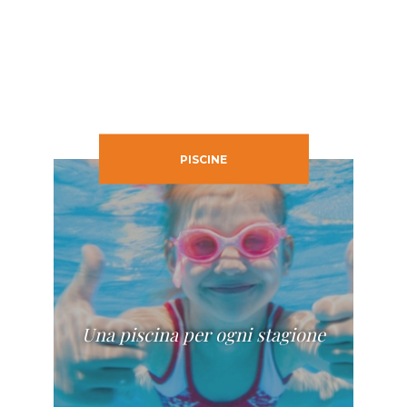
PISCINE
Una piscina per ogni stagione