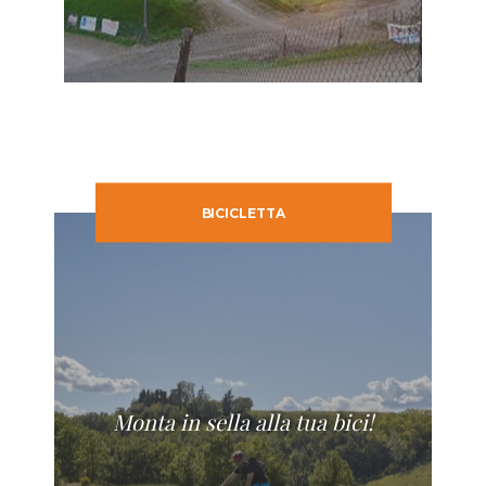
BICICLETTA
Monta in sella alla tua bici!