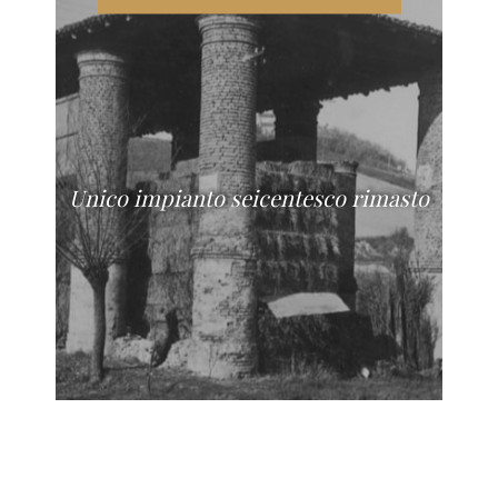
Unico impianto seicentesco rimasto