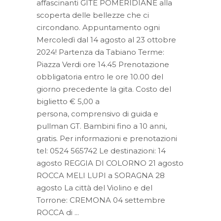
affascinanti GITE POMERIDIANE alla
scoperta delle bellezze che ci
circondano. Appuntamento ogni
Mercoledì dal 14 agosto al 23 ottobre
2024! Partenza da Tabiano Terme:
Piazza Verdi ore 14.45 Prenotazione
obbligatoria entro le ore 10.00 del
giorno precedente la gita. Costo del
biglietto € 5,00 a
persona, comprensivo di guida e
pullman GT. Bambini fino a 10 anni,
gratis. Per informazioni e prenotazioni
tel: 0524 565742 Le destinazioni: 14
agosto REGGIA DI COLORNO 21 agosto
ROCCA MELI LUPI a SORAGNA 28
agosto La città del Violino e del
Torrone: CREMONA 04 settembre
ROCCA di