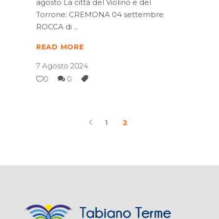
agosto La città del Violino e del
Torrone: CREMONA 04 settembre
ROCCA di
READ MORE
7 Agosto 2024
0
0
1
2