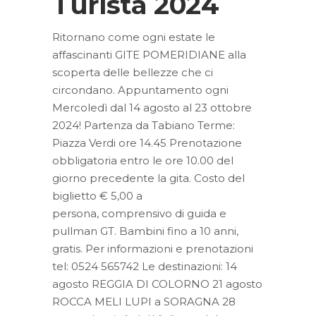
Turista 2024
Ritornano come ogni estate le
affascinanti GITE POMERIDIANE alla
scoperta delle bellezze che ci
circondano. Appuntamento ogni
Mercoledì dal 14 agosto al 23 ottobre
2024! Partenza da Tabiano Terme:
Piazza Verdi ore 14.45 Prenotazione
obbligatoria entro le ore 10.00 del
giorno precedente la gita. Costo del
biglietto € 5,00 a
persona, comprensivo di guida e
pullman GT. Bambini fino a 10 anni,
gratis. Per informazioni e prenotazioni
tel: 0524 565742 Le destinazioni: 14
agosto REGGIA DI COLORNO 21 agosto
ROCCA MELI LUPI a SORAGNA 28